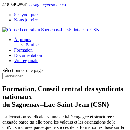
418 549-8541
ccsaglac@csn.qc.ca
Se syndiquer
Nous joindre
À propos
Équipe
Formation
Documentation
Vie régionale
Sélectionner une page
Formation, Conseil central des syndicats
nationaux
du Saguenay–Lac-Saint-Jean (CSN)
La formation syndicale est une activité engagée et structurée :
engagée parce qu’elle porte les valeurs et les orientations de la
CSN ; structurée parce que le succès de la formation est basé sur la